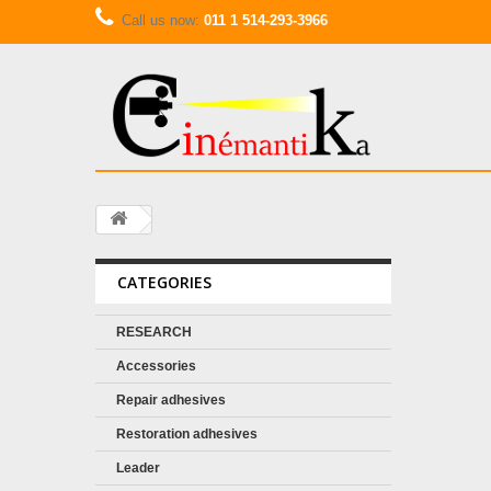
Call us now:
011 1 514-293-3966
CATEGORIES
RESEARCH
Accessories
Repair adhesives
Restoration adhesives
Leader