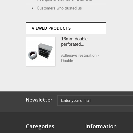
Customers who trusted us
VIEWED PRODUCTS
16mm double
perforated...
Adhesive restoration -
Double...
Newsletter
Categories
Information