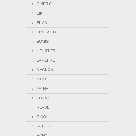
CINERIC
EIKI
ELMO
ERICSSON
EUMIG
HEURTIER
LAPIERRE
MAGNON
Naigai
PATHE
PORST
REVUE
RICOH
ROLLEI
RONY