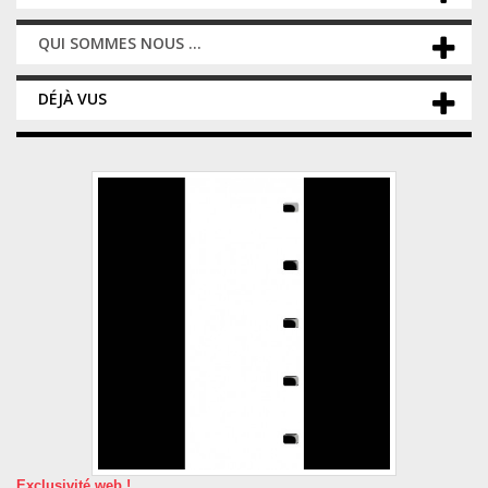
QUI SOMMES NOUS ...
DÉJÀ VUS
Exclusivité web !