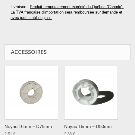
Livraison :
Produit temporairement expédié du Québec (Canada).
La TVA française d'importation sera remboursée sur demande et
avec justificatif original.
ACCESSOIRES
Noyau 16mm – D75mm
Noyau 16mm – D50mm
2,51 €
2,83 €