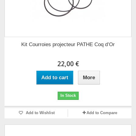
Kit Courroies projecteur PATHE Coq d’Or
22,00 €
Add to cart
More
In Stock
Add to Wishlist
Add to Compare