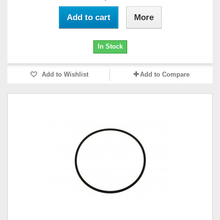
Add to cart
More
In Stock
Add to Wishlist
Add to Compare