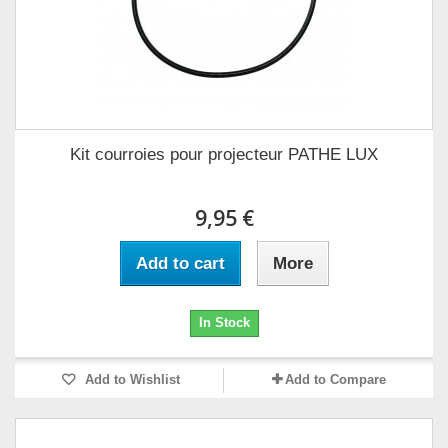
Kit courroies pour projecteur PATHE LUX
9,95 €
Add to cart
More
In Stock
Add to Wishlist
Add to Compare