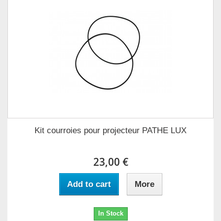
Kit courroies pour projecteur PATHE LUX
23,00 €
Add to cart
More
In Stock