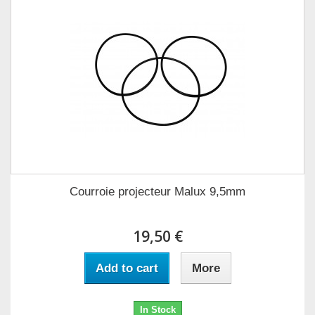
Courroie projecteur Malux 9,5mm
19,50 €
Add to cart
More
In Stock