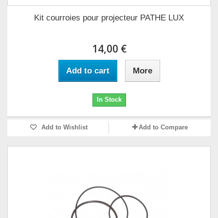
Kit courroies pour projecteur PATHE LUX
14,00 €
Add to cart
More
In Stock
Add to Wishlist
Add to Compare