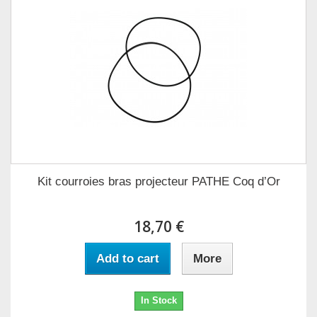
Kit courroies bras projecteur PATHE Coq d’Or
18,70 €
Add to cart
More
In Stock