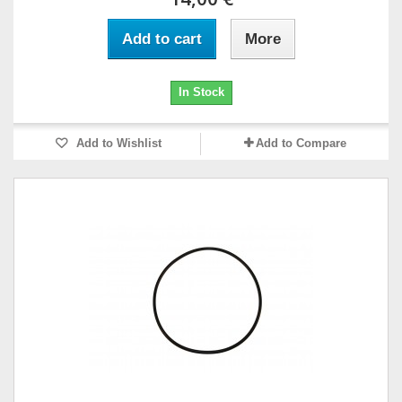
Add to cart
More
In Stock
Add to Wishlist
Add to Compare