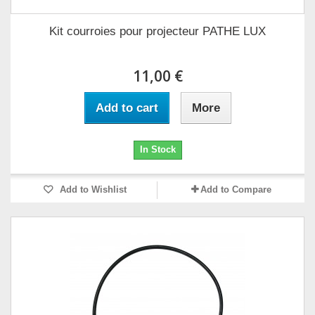
Kit courroies pour projecteur PATHE LUX
11,00 €
Add to cart
More
In Stock
Add to Wishlist
Add to Compare