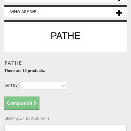
WHO ARE WE ...
PATHE
There are 10 products.
Sort by
Compare (
0
)
Showing 1 - 10 of 10 items