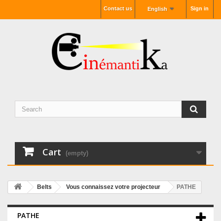
Contact us
Sign in
English
Cart
(empty)
Belts
Vous connaissez votre projecteur
PATHE
PATHE