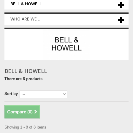
BELL & HOWELL
WHO ARE WE ...
BELL & HOWELL
There are 8 products.
Sort by
Compare (
0
)
Showing 1 - 8 of 8 items