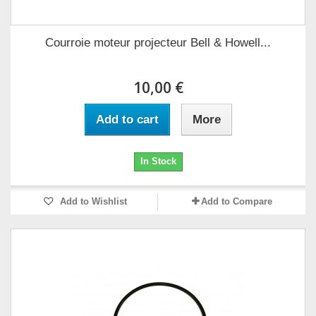
Courroie moteur projecteur Bell & Howell...
10,00 €
Add to cart
More
In Stock
Add to Wishlist
Add to Compare