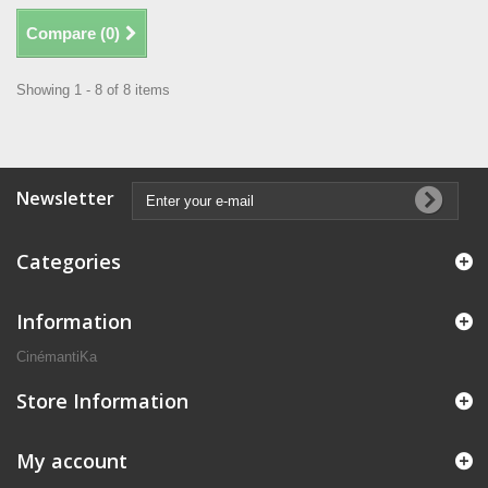
Compare (
0
)
Showing 1 - 8 of 8 items
Newsletter
Categories
Information
CinémantiKa
Store Information
My account