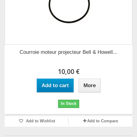
Courroie moteur projecteur Bell & Howell...
10,00 €
Add to cart
More
In Stock
Add to Wishlist
Add to Compare