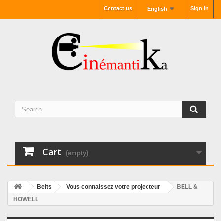
Contact us
Sign in
English
Cart
(empty)
Belts
Vous connaissez votre projecteur
BELL &
HOWELL