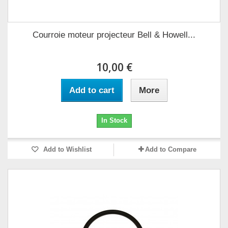
Courroie moteur projecteur Bell & Howell...
10,00 €
Add to cart
More
In Stock
Add to Wishlist
Add to Compare