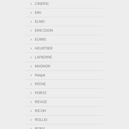
CINERIC
EIKI
ELMO
ERICSSON
EUMIG
HEURTIER
LAPIERRE
MAGNON
Naigai
PATHE
PORST
REVUE
RICOH
ROLLEI
RONY