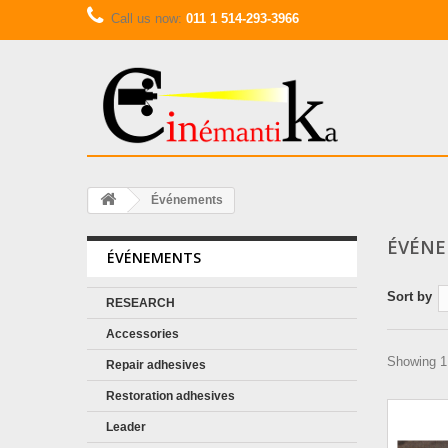
Call us now:
011 1 514-293-3966
Événements
ÉVÉN
ÉVÉNEMENTS
Sort by
RESEARCH
Accessories
Showing 1 
Repair adhesives
Restoration adhesives
Leader