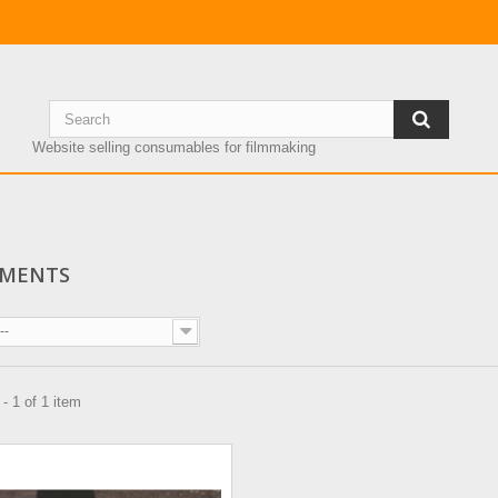
Website selling consumables for filmmaking
EMENTS
--
- 1 of 1 item