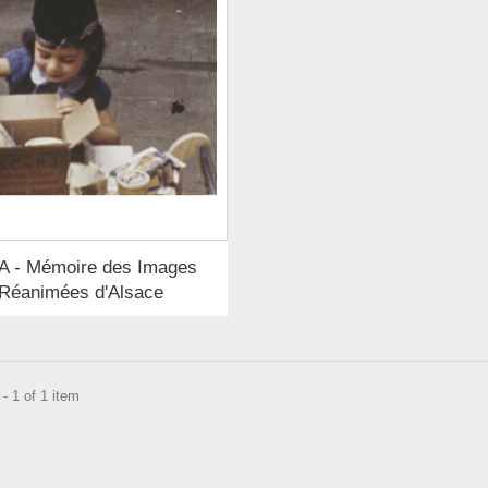
A - Mémoire des Images
Réanimées d'Alsace
- 1 of 1 item