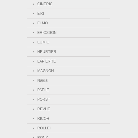
CINERIC
EIKI
ELMO
ERICSSON
EUMIG
HEURTIER
LAPIERRE
MAGNON
Naigai
PATHE
PORST
REVUE
RICOH
ROLLEI
RONY