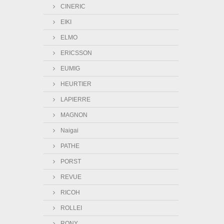
CINERIC
EIKI
ELMO
ERICSSON
EUMIG
HEURTIER
LAPIERRE
MAGNON
Naigai
PATHE
PORST
REVUE
RICOH
ROLLEI
RONY