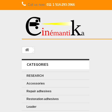
Call us now:
011 1 514-293-3966
CATEGORIES
RESEARCH
Accessories
Repair adhesives
Restoration adhesives
Leader