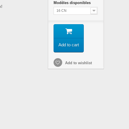
Modèles disponibles
k!
16 CN
Add to cart
Add to wishlist