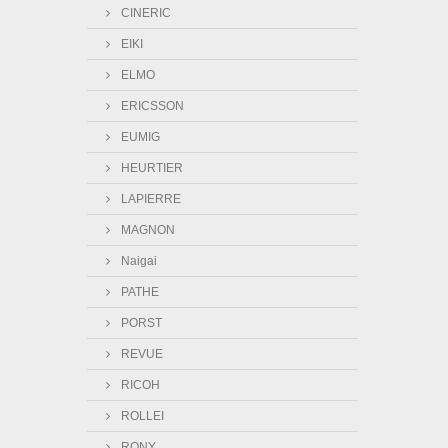
CINERIC
EIKI
ELMO
ERICSSON
EUMIG
HEURTIER
LAPIERRE
MAGNON
Naigai
PATHE
PORST
REVUE
RICOH
ROLLEI
RONY