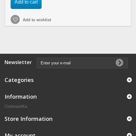
Add to cart
Add to wishlist
Newsletter
Categories
Information
CinémantiKa
Store Information
My account