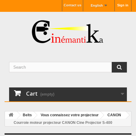
Contact us
Sign in
English
Cart
(empty)
Belts
Vous connaissez votre projecteur
CANON
Courroie moteur projecteur CANON Cine Projector S-400