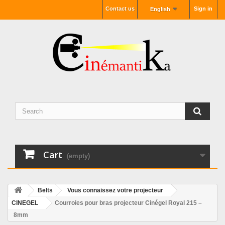
Contact us
Sign in
English
Cart
(empty)
Belts
Vous connaissez votre projecteur
CINEGEL
Courroies pour bras projecteur Cinégel Royal 215 –
8mm