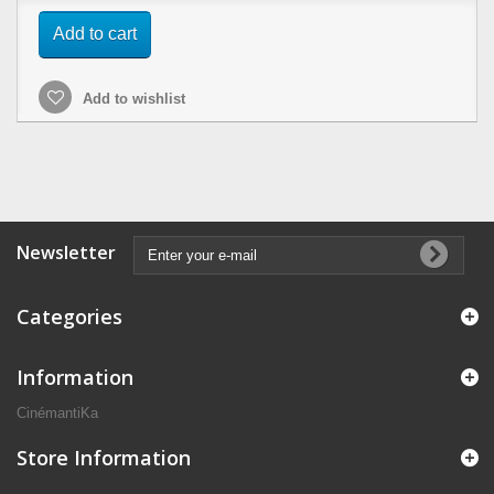
Add to cart
Add to wishlist
Newsletter
Categories
Information
CinémantiKa
Store Information