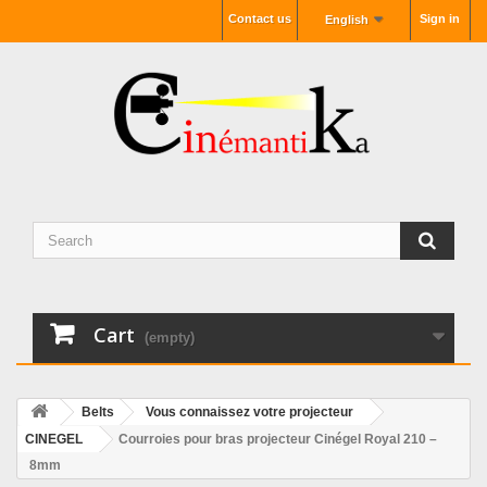
Contact us
Sign in
English
Cart
(empty)
Belts
Vous connaissez votre projecteur
CINEGEL
Courroies pour bras projecteur Cinégel Royal 210 –
8mm