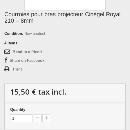
Courroies pour bras projecteur Cinégel Royal
210 – 8mm
Condition:
New product
4
Items
Send to a friend
Share on Facebook!
Print
15,50 €
tax incl.
Quantity