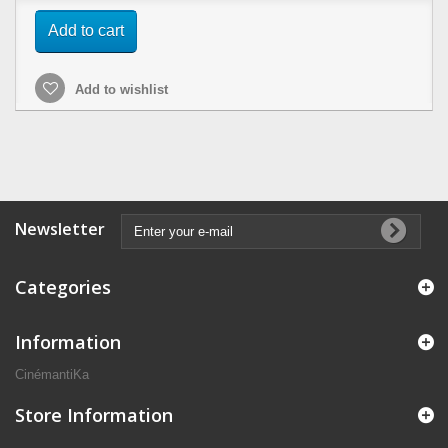
Add to cart
Add to wishlist
Newsletter
Categories
Information
CinémantiKa
Store Information