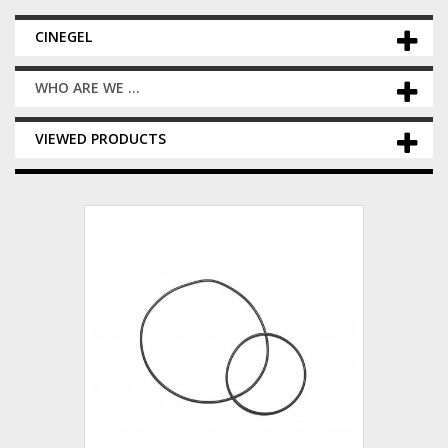
CINEGEL
WHO ARE WE ...
VIEWED PRODUCTS