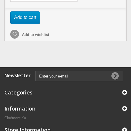
Add to cart
Add to wishlist
Newsletter
Categories
Information
CinémantiKa
Store Information