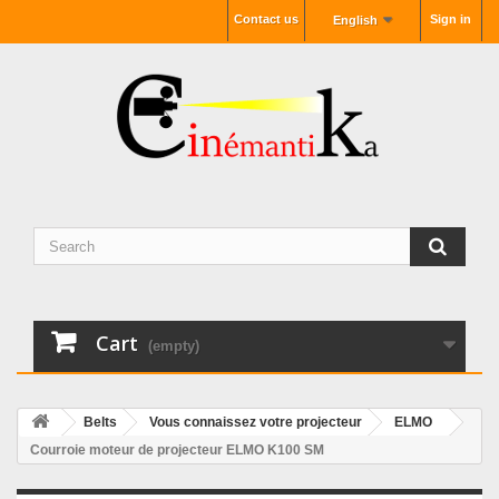
Contact us
Sign in
English
Cart
(empty)
Belts
Vous connaissez votre projecteur
ELMO
Courroie moteur de projecteur ELMO K100 SM