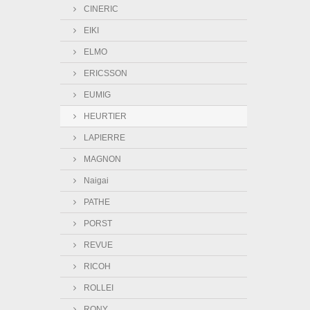
CINERIC
EIKI
ELMO
ERICSSON
EUMIG
HEURTIER
LAPIERRE
MAGNON
Naigai
PATHE
PORST
REVUE
RICOH
ROLLEI
RONY