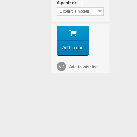
A partir de ...
1 courroie moteur
Add to cart
Add to wishlist