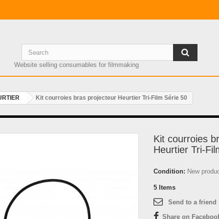
Website selling consumables for filmmaking
URTIER
Kit courroies bras projecteur Heurtier Tri-Film Série 50
Kit courroies b
Heurtier Tri-Fi
Condition:
New produ
5
Items
Send to a friend
Share on Faceboo