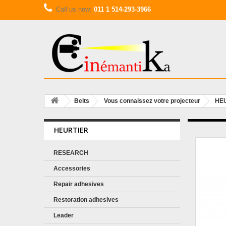
Call us now:
011 1 514-293-3966
Belts
Vous connaissez votre projecteur
HE
HEURTIER
RESEARCH
Accessories
Repair adhesives
Restoration adhesives
Leader