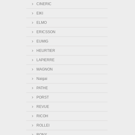
CINERIC
EIKI
ELMO
ERICSSON
EUMIG
HEURTIER
LAPIERRE
MAGNON
Naigai
PATHE
PORST
REVUE
RICOH
ROLLEI
RONY