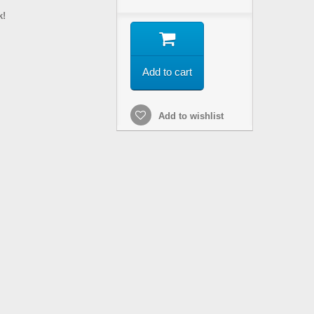
k!
Add to cart
Add to wishlist