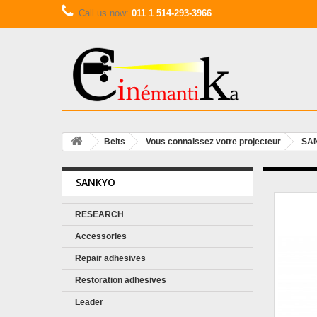
Call us now:
011 1 514-293-3966
Belts
Vous connaissez votre projecteur
SA
SANKYO
RESEARCH
Accessories
Repair adhesives
Restoration adhesives
Leader