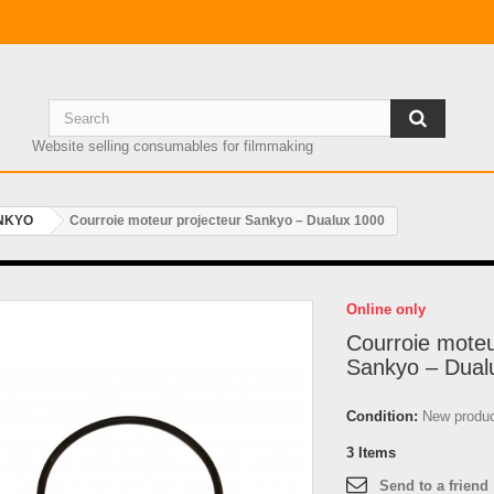
Website selling consumables for filmmaking
NKYO
Courroie moteur projecteur Sankyo – Dualux 1000
Online only
Courroie moteu
Sankyo – Dual
Condition:
New produ
3
Items
Send to a friend