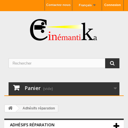
Contactez-nous
Connexion
Français
Panier
(vide)
Adhésifs réparation
ADHÉSIFS RÉPARATION