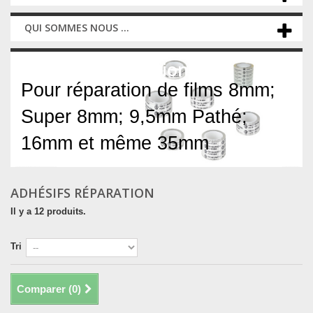
QUI SOMMES NOUS ...
Adhésifs réparation
Pour réparation de films 8mm;
Super 8mm; 9,5mm Pathé;
16mm et même 35mm
ADHÉSIFS RÉPARATION
Il y a 12 produits.
Tri
Comparer (
0
)