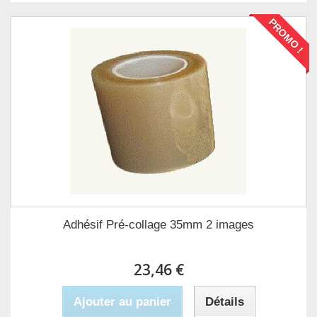
PROMO !
Adhésif Pré-collage 35mm 2 images
23,46 €
Ajouter au panier
Détails