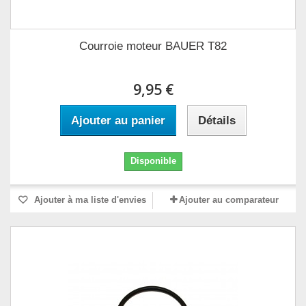
Courroie moteur BAUER T82
9,95 €
Ajouter au panier
Détails
Disponible
Ajouter à ma liste d'envies
Ajouter au comparateur