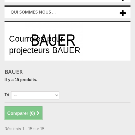
QUI SOMMES NOUS ...
BAUER
Courroies pour
projecteurs BAUER
BAUER
Il y a 15 produits.
Tri
Comparer (
0
)
Résultats 1 - 15 sur 15.