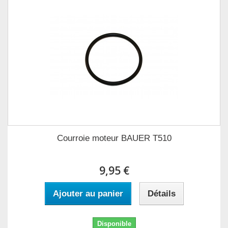
Courroie moteur BAUER T510
9,95 €
Ajouter au panier
Détails
Disponible