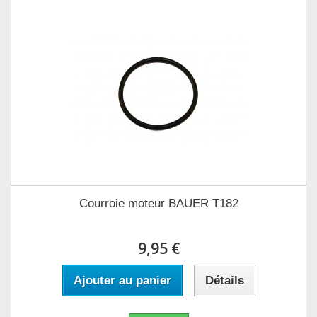
Courroie moteur BAUER T182
9,95 €
Ajouter au panier
Détails