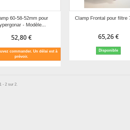
amp 60-58-52mm pour
Clamp Frontal pour filtr
ypergonar - Modèle...
65,26 €
52,80 €
Disponible
uvez commander. Un délai est à
prévoir.
 - 2 sur 2.