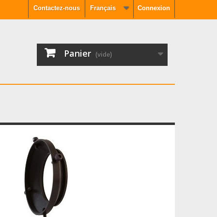
Contactez-nous
Français
Connexion
Panier
(vide)