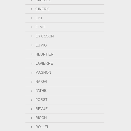
CINEGEL
CINERIC
EIKI
ELMO
ERICSSON
EUMIG
HEURTIER
LAPIERRE
MAGNON
NAIGAI
PATHE
PORST
REVUE
RICOH
ROLLEI