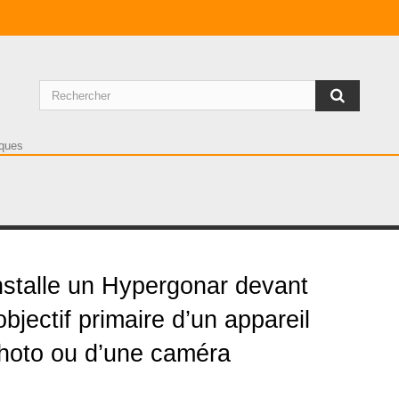
lamps
nstalle un Hypergonar devant
’objectif primaire d’un appareil
hoto ou d’une caméra