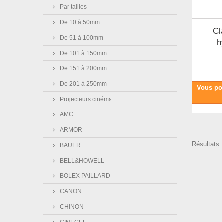
Par tailles
De 10 à 50mm
Cl
De 51 à 100mm
h
De 101 à 150mm
De 151 à 200mm
De 201 à 250mm
Vous po
Projecteurs cinéma
AMC
ARMOR
Résultats 1
BAUER
BELL&HOWELL
BOLEX PAILLARD
CANON
CHINON