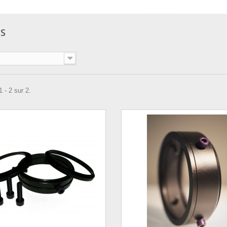
PS
 - 2 sur 2.