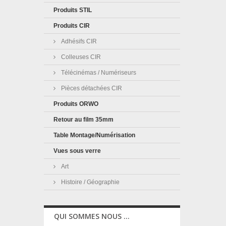
Produits STIL
Produits CIR
Adhésifs CIR
Colleuses CIR
Télécinémas / Numériseurs
Pièces détachées CIR
Produits ORWO
Retour au film 35mm
Table Montage/Numérisation
Vues sous verre
Art
Histoire / Géographie
QUI SOMMES NOUS ...