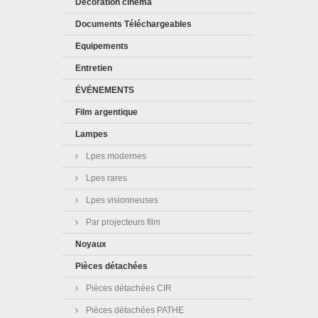
Décoration cinéma
Documents Téléchargeables
Equipements
Entretien
ÉVÉNEMENTS
Film argentique
Lampes
Lpes modernes
Lpes rares
Lpes visionneuses
Par projecteurs film
Noyaux
Pièces détachées
Pièces détachées CIR
Pièces détachées PATHE