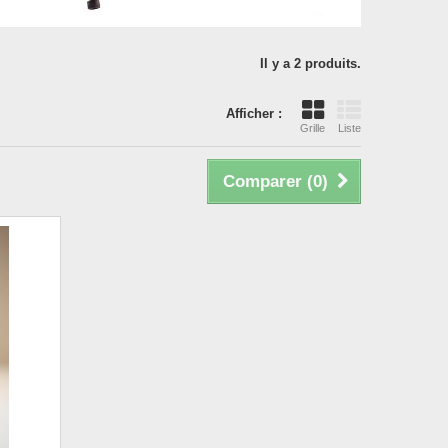
Il y a 2 produits.
Afficher :
Grille
Liste
Comparer (
0
)