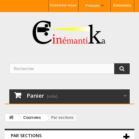
Contactez-nous
Connexion
Français
Panier
(vide)
Courroies
Par sections
PAR SECTIONS