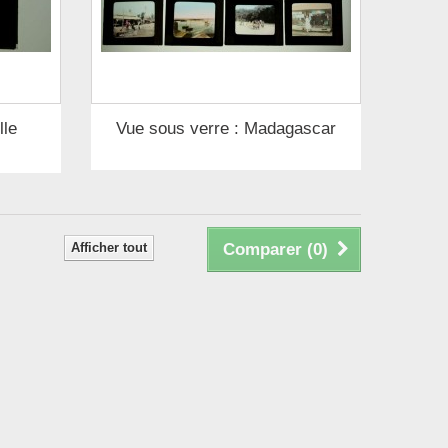
lle
Vue sous verre : Madagascar
Afficher tout
Comparer (
0
)