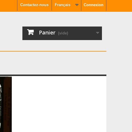
Contactez-nous
Français
Connexion
Panier
(vide)