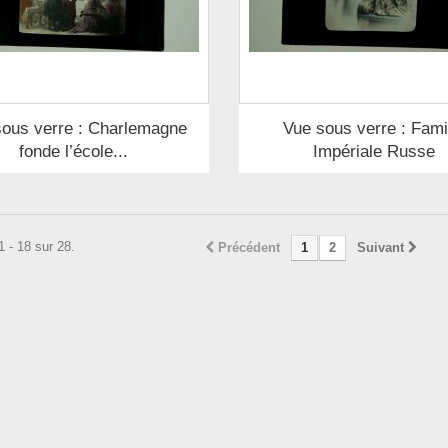
sous verre : Charlemagne
Vue sous verre : Fami
fonde l’école...
Impériale Russe
1 - 18 sur 28.
Précédent
1
2
Suivant