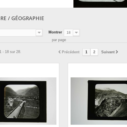
IRE / GÉOGRAPHIE
Montrer
18
par page
1 - 18 sur 28.
Précédent
1
2
Suivant