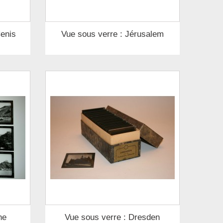
Cenis
Vue sous verre : Jérusalem
ne
Vue sous verre : Dresden