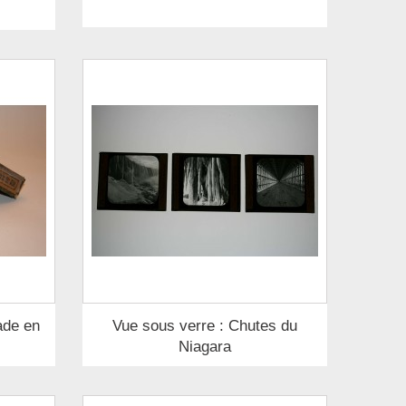
ade en
Vue sous verre : Chutes du
Niagara