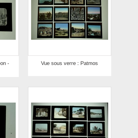
on -
Vue sous verre : Patmos