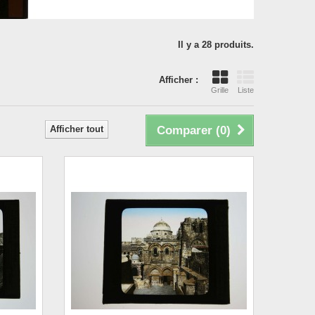
Il y a 28 produits.
Afficher :
Grille
Liste
Afficher tout
Comparer (
0
)