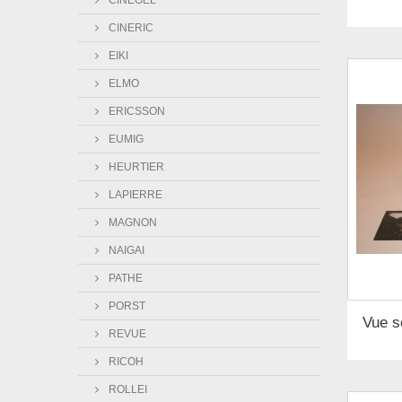
CINEGEL
CINERIC
EIKI
ELMO
ERICSSON
EUMIG
HEURTIER
LAPIERRE
MAGNON
NAIGAI
PATHE
PORST
Vue s
REVUE
RICOH
ROLLEI