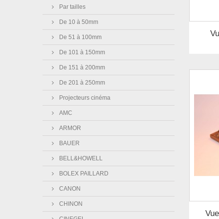
Par tailles
De 10 à 50mm
Vu
De 51 à 100mm
De 101 à 150mm
De 151 à 200mm
De 201 à 250mm
Projecteurs cinéma
AMC
ARMOR
BAUER
BELL&HOWELL
BOLEX PAILLARD
CANON
CHINON
Vue