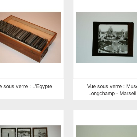
e sous verre : L’Egypte
Vue sous verre : Mus
Longchamp - Marseil