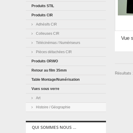
Produits STIL
Produits CIR
Adhésifs CIR
Colleuses CIR
Vue 
Télécinémas / Numériseurs
Pièces détachées CIR
Produits ORWO
Retour au film 35mm
Résultats 
Table Montage/Numérisation
Vues sous verre
Art
Histoire / Géographie
QUI SOMMES NOUS ...