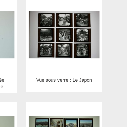
ée
Vue sous verre : Le Japon
le