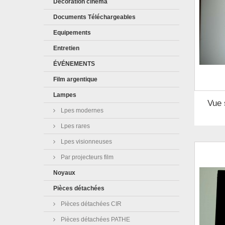
Décoration cinéma
Documents Téléchargeables
Equipements
Entretien
ÉVÉNEMENTS
Film argentique
Lampes
Vue 
Lpes modernes
Lpes rares
Lpes visionneuses
Par projecteurs film
Noyaux
Pièces détachées
Pièces détachées CIR
Pièces détachées PATHE