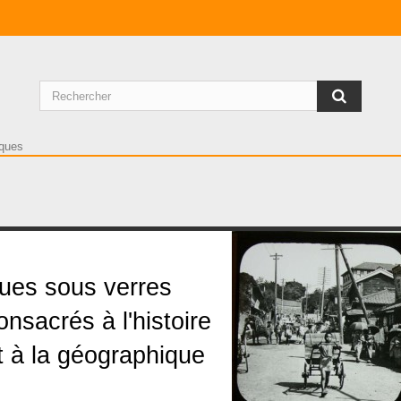
istoire / Géographie
ues sous verres
onsacrés à l'histoire
t à la géographique