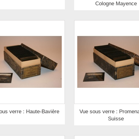
Cologne Mayence
ous verre : Haute-Bavière
Vue sous verre : Promen
Suisse