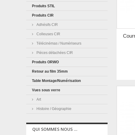
Produits STIL
Produits CIR
Adhésifs CIR
Colleuses CIR
Courr
Télécinémas / Numériseurs
Pièces détachées CIR
Produits ORWO
Retour au film 35mm
Table Montage/Numérisation
Vues sous verre
Art
Histoire / Géographie
QUI SOMMES NOUS ...