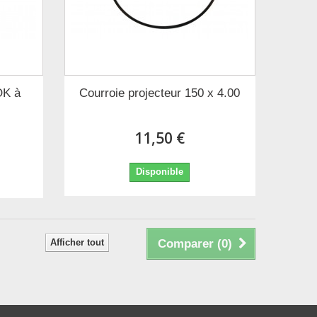
OK à
Courroie projecteur 150 x 4.00
11,50 €
Disponible
Afficher tout
Comparer (
0
)