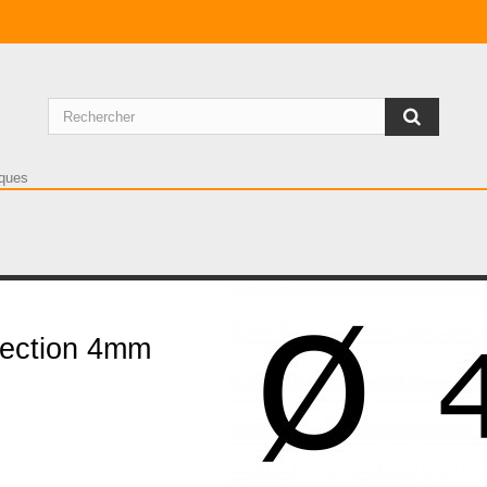
ection 4mm
ection 4mm