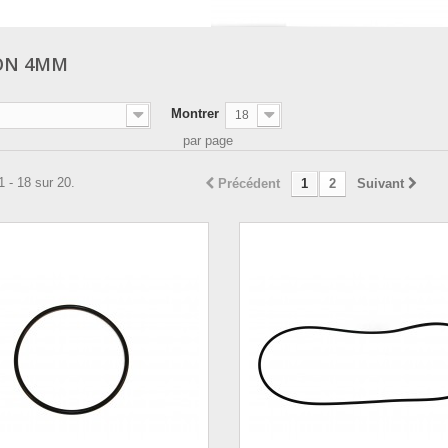
ON 4MM
Montrer
18
par page
1 - 18 sur 20.
Précédent
1
2
Suivant