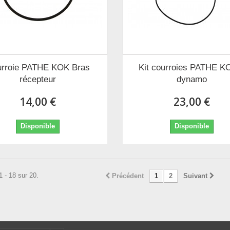
rroie PATHE KOK Bras
Kit courroies PATHE K
récepteur
dynamo
14,00 €
23,00 €
Disponible
Disponible
1 - 18 sur 20.
Précédent
1
2
Suivant