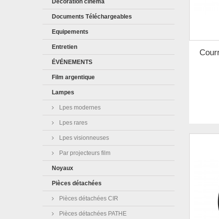
Décoration cinéma
Documents Téléchargeables
Equipements
Entretien
Courr
ÉVÉNEMENTS
Film argentique
Lampes
Lpes modernes
Lpes rares
Lpes visionneuses
Par projecteurs film
Noyaux
Pièces détachées
Pièces détachées CIR
Pièces détachées PATHE