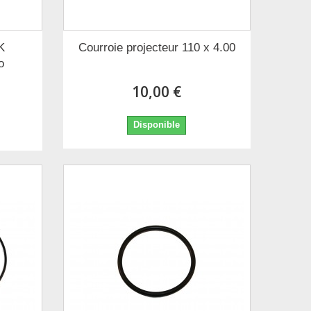
K
Courroie projecteur 110 x 4.00
o
10,00 €
Disponible