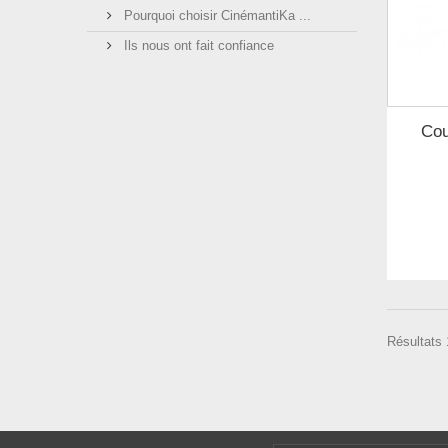
Pourquoi choisir CinémantiKa ...
Ils nous ont fait confiance
Cou
Résultats 