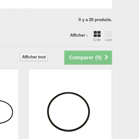
Il y a 20 produits.
Afficher :
Grille
Liste
Afficher tout
Comparer (
0
)