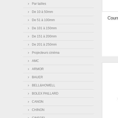
Par tailles
De 10 à 50mm
Courr
De 51 à 100mm
De 101 à 150mm
De 151 à 200mm
De 201 à 250mm
Projecteurs cinéma
AMC
ARMOR
BAUER
BELL&HOWELL
BOLEX PAILLARD
CANON
CHINON