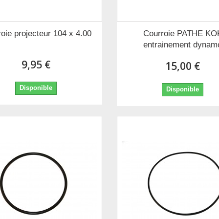
oie projecteur 104 x 4.00
Courroie PATHE KO
entrainement dynam
9,95 €
15,00 €
Disponible
Disponible