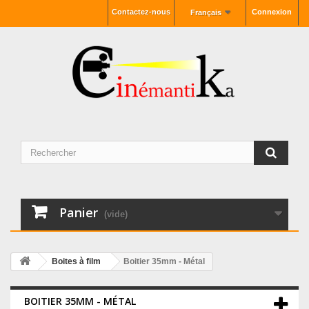
Contactez-nous
Connexion
Français
Panier
(vide)
Boites à film
Boitier 35mm - Métal
BOITIER 35MM - MÉTAL