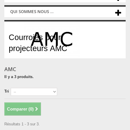
QUI SOMMES NOUS ...
AMC
Courroies pour
projecteurs AMC
AMC
Il y a 3 produits.
Tri
Comparer (
0
)
Résultats 1 - 3 sur 3.