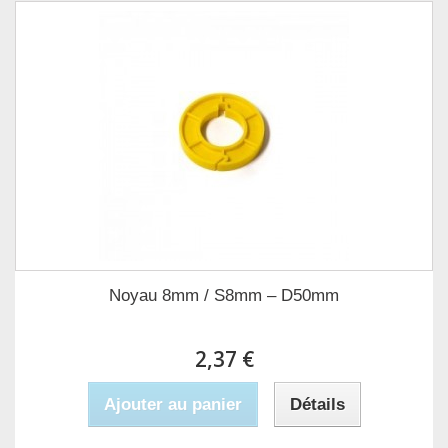
Noyau 8mm / S8mm – D50mm
2,37 €
Ajouter au panier
Détails