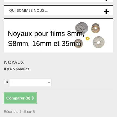
QUI SOMMES NOUS ...
Noyaux
Noyaux pour films 8mm,
S8mm, 16mm et 35mm
NOYAUX
Il y a 5 produits.
Tri
Comparer (
0
)
Résultats 1 - 5 sur 5.