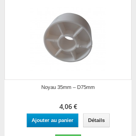
Noyau 35mm – D75mm
4,06 €
Ajouter au panier
Détails