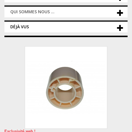
QUI SOMMES NOUS ...
DÉJÀ VUS
Exclusivité web !