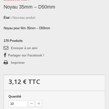
Noyau 35mm – D50mm
État :
Nouveau produit
Noyau pour film 35mm – D50mm
170
Produits
Envoyer à un ami
Partager sur Facebook !
Imprimer
3,12 €
TTC
Quantité