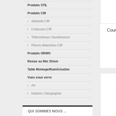
Produits STIL
Produits CIR
Adhésifs CIR
Colleuses CIR
Cour
Télécinémas / Numériseurs
Pièces détachées CIR
Produits ORWO
Retour au film 35mm
Table Montage/Numérisation
Vues sous verre
Art
Histoire / Géographie
QUI SOMMES NOUS ...