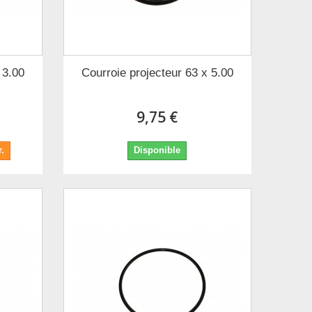
 3.00
Courroie projecteur 63 x 5.00
9,75 €
.
Disponible