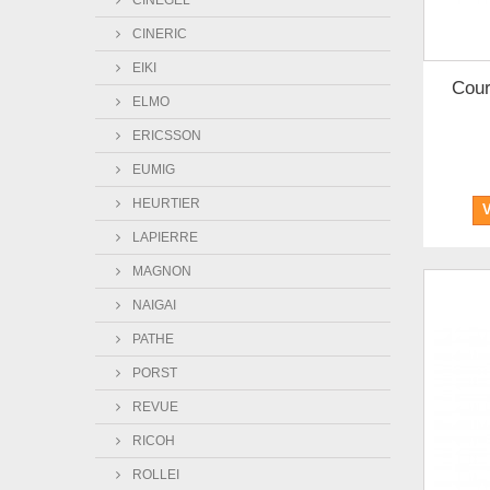
CINEGEL
CINERIC
EIKI
Cour
ELMO
ERICSSON
EUMIG
HEURTIER
LAPIERRE
MAGNON
NAIGAI
PATHE
PORST
REVUE
RICOH
ROLLEI