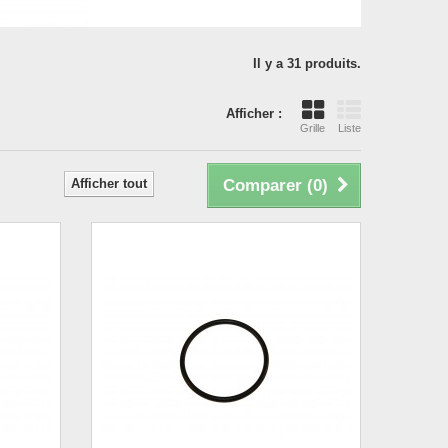
Il y a 31 produits.
Afficher :
Grille
Liste
Afficher tout
Comparer (
0
)