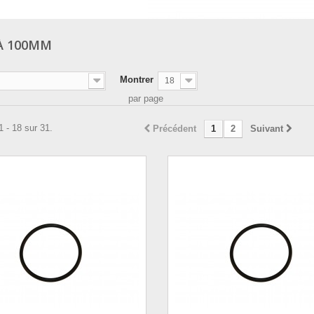
 À 100MM
Montrer
18
par page
1 - 18 sur 31.
Précédent
1
2
Suivant