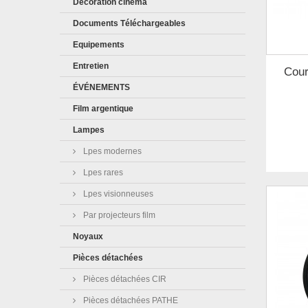
Décoration cinéma
Documents Téléchargeables
Equipements
Entretien
Cour
ÉVÉNEMENTS
Film argentique
Lampes
Lpes modernes
Lpes rares
Lpes visionneuses
Par projecteurs film
Noyaux
Pièces détachées
Pièces détachées CIR
Pièces détachées PATHE