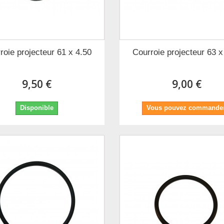
roie projecteur 61 x 4.50
Courroie projecteur 63 x
9,50 €
9,00 €
Disponible
Vous pouvez commander