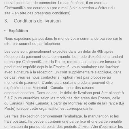
nouvel identifiant de connexion. Le cas échéant, il en avertira
CinémantiKa par courrier ou par e-mail (voir la section « éditeur du
site » en tête des présentes conditions).
3. Conditions de livraison
Expédition
Nous expédions partout dans le monde votre commande passée sur le
site, par courriel ou par téléphone.
Les colis sont généralement expédiés dans un délai de 48h après
réception du paiement de la commande. Le mode d'expédition standard
retenu par CinémantiKa est la Poste, remise sans signature lorsque le
produit est expédié depuis la France. Si vous souhaitez une livraison
avec signature à la réception, un coût supplémentaire s'applique, dans
ce cas, veuillez nous contacter si l'option n'est pas proposée au
moment du paiement. D'autre part, certains produits peuvent être
expédiés depuis Montréal - Canada - pour des raisons
organisationnelles. Dans ce cas, le délai de livraison peut être allongé à
5 à 7 jours ouvrables selon les modalités déclarées des Postes, celle
du Canada (Poste Canada) à partir de Montréal et celle de la France (La
Poste) lorsque cette organisation est correspondante.
Les frais d'expédition comprennent l'emballage, la manutention et les
frais postaux. Ils peuvent contenir une partie fixe et une partie variable
en fonction du prix ou du poids des produits à livrer. Afin d'optimiser les