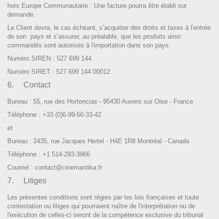
hors Europe Communautaire : Une facture pourra être établi sur
demande.
Le Client devra, le cas échéant, s’acquitter des droits et taxes à l'entrée
de son pays et s’assurer, au préalable, que les produits ainsi
commandés sont autorisés à l'importation dans son pays.
Numéro SIREN : 527 699 144
Numéro SIRET : 527 699 144 00012
6. Contact
Bureau :
55, rue des Hortencias
- 95430
Auvers sur Oise - France
Téléphone : +33 (0)6-99-56-33-42
et
Bureau : 2435, rue Jacques Hertel - H4E 1R8 Montréal - Canada
Téléphone : +1 514-293-3966
Courriel : contact@cinemantika.fr
7. Litiges
Les présentes conditions sont régies par les lois françaises et toute
contestation ou litiges qui pourraient naître de l'interprétation ou de
l'exécution de celles-ci seront de la compétence exclusive du tribunal