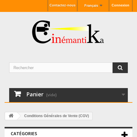
Contactez-nous
Connexion
Français
Panier
(vide)
Conditions Générales de Vente (CGV)
CATÉGORIES