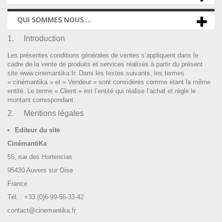
QUI SOMMES NOUS ...
1. Introduction
Les présentes conditions générales de ventes s’appliquent dans le
cadre de la vente de produits et services réalisés à partir du présent
site www.cinemantika.fr. Dans les textes suivants, les termes
« cinémantika » et « Vendeur » sont considérés comme étant la même
entité. Le terme « Client » est l’entité qui réalise l’achat et règle le
montant correspondant.
2. Mentions légales
Editeur du site
CinémantiKa
55, rue des Hortencias
95430
Auvers sur Oise
France
Tél. : +33 (0)6-99-56-33-42
contact@cinemantika.fr