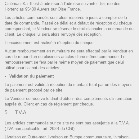
CinémantiKa. Il est à adresser à l’adresse suivante :
55, rue des
Hortencias
95430
Auvers sur Oise
France.
Les articles commandés sont alors réservés 5 jours à compter de la
date de commande. Passé ce délai et à défaut de réception du chèque
correspondant, le Vendeur se réserve le droit d’annuler la commande du
client. Le chèque lui sera alors renvoyé dès réception.
L’encaissement est réalisé à réception du chèque.
Aucun remboursement en numéraire ne sera effectué par le Vendeur en
cas de retour d’un ou plusieurs articles d’une même commande. Le
remboursement se fera par le même moyen de paiement que celui
utilisé pour l’achat des articles.
Validation du paiement
Le paiement est validé à réception du montant total par un des moyens
de paiement proposé par ce site.
Le Vendeur se réserve le droit d’obtenir des compléments d’information
auprès du Client en cas de règlement par chèque.
5. T.V.A.
Les articles commandés sur ce site ne sont pas assujettis à la T.V.A.
(TVA non applicable, art. 293B du CGI)
Livraison en Outre-mer, livraison en Europe communautaire, livraison