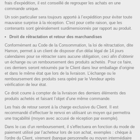
frais d'expédition, il est conseillé de regrouper les achats en une
commande unique.
Un soin particulier sera toujours apporté à l’expédition pour éviter toute
mauvaise surprise à la réception. C'est pour cette raison, que les
contenants sont généralement surdimensionnés par rapport au produit.
Droit de rétractation et retour des marchandises
Conformément au Code de la Consommation, la loi de rétractation, dite
Hamon, permet à un client de disposer d'un délai légal de 14 jours
calendaires pour se rétracter sans aucune obligation, ceci afin d’obtenir
un échange ou un remboursement des produits achetés. Pour ce faire,
ces derniers seront retournés par le Client dans leur emballage d’origine
et dans le même état que lors de la livraison. L’échange ou le
remboursement des produits sera opéré par le Vendeur après
vérification de leur état.
Ce droit courre à compter de la livraison des derniers éléments des
produits achetés et faisant l’objet d’une même commande.
Les frais de retour seront à la charge exclusive du Client. Il est
recommandé d’effectuer le renvoi en utilisant un moyen qui permettra
une traçabilité (moyen avec accusé de réception par exemple).
Dans le cas d’un remboursement, il s'effectuera en fonction du mode de
paiement utilisé par l’acheteur lors de son achat, exemples : chèque à
l'ordre du Client, virement (banque personnelle ou moyen intermédiaire