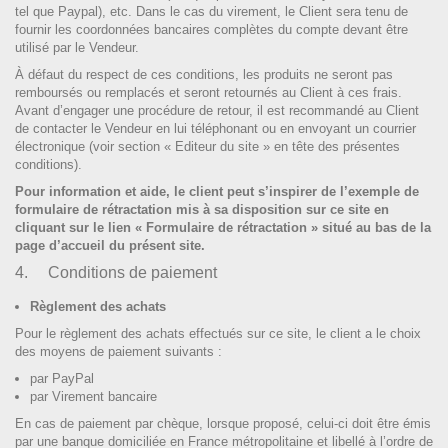
tel que Paypal), etc. Dans le cas du virement, le Client sera tenu de
fournir les coordonnées bancaires complètes du compte devant être
utilisé par le Vendeur.
À défaut du respect de ces conditions, les produits ne seront pas
remboursés ou remplacés et seront retournés au Client à ces frais.
Avant d’engager une procédure de retour, il est recommandé au Client
de contacter le Vendeur en lui téléphonant ou en envoyant un courrier
électronique (voir section « Editeur du site » en tête des présentes
conditions).
Pour information et aide, le client peut s’inspirer de l’exemple de
formulaire de rétractation mis à sa disposition sur ce site en
cliquant sur le lien « Formulaire de rétractation » situé au bas de la
page d’accueil du présent site.
4. Conditions de paiement
Règlement des achats
Pour le règlement des achats effectués sur ce site, le client a le choix
des moyens de paiement suivants :
par PayPal
par Virement bancaire
En cas de paiement par chèque, lorsque proposé, celui-ci doit être émis
par une banque domiciliée en France métropolitaine et libellé à l’ordre de