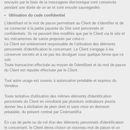
envoyés par le biais de la messagerie électronique sont conservés
pendant une durée de un an et sont ensuite sauvegardés.
Utilisation du code confidentiel
L'identifiant et le mot de passe permettant au Client de s'identifier et de
se connecter à la partie payante du Site sont personnels et
confidentiels. Ils ne peuvent être modifiés que par le Client via le site et
les mécanismes de saisie proposés par celui-ci.
Le Client est entièrement responsable de l'utilisation des éléments
personnels d'identification le concernant. Le Client s'engage à les
conserver secrets et à ne pas les divulguer sous quelque forme que ce
soit.
Toute transaction effectuée au moyen de l'identifiant et du mot de passe
du Client est réputée effectuée par le Client.
Tout autre usage est soumis à autorisation préalable et express du
Vendeur.
Toute tentative d'utilisation des mêmes éléments d'identification
personnels du Client en simultané par plusieurs ordinateurs pourra
donner lieu à résiliation de plein droit et sans mise en demeure
préalable, du présent contrat par CinémantiKa.
En cas de perte ou de vol d'un des éléments personnels d'identification
le concernant, le Client devra choisir un nouveau mot de passe et un