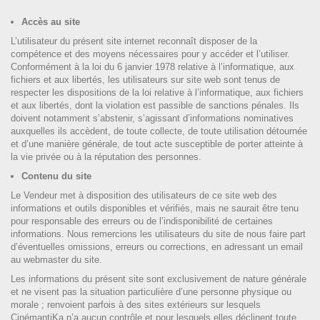
Accès au site
L’utilisateur du présent site internet reconnaît disposer de la
compétence et des moyens nécessaires pour y accéder et l’utiliser.
Conformément à la loi du 6 janvier 1978 relative à l’informatique, aux
fichiers et aux libertés, les utilisateurs sur site web sont tenus de
respecter les dispositions de la loi relative à l’informatique, aux fichiers
et aux libertés, dont la violation est passible de sanctions pénales. Ils
doivent notamment s’abstenir, s’agissant d’informations nominatives
auxquelles ils accèdent, de toute collecte, de toute utilisation détournée
et d’une manière générale, de tout acte susceptible de porter atteinte à
la vie privée ou à la réputation des personnes.
Contenu du site
Le Vendeur met à disposition des utilisateurs de ce site web des
informations et outils disponibles et vérifiés, mais ne saurait être tenu
pour responsable des erreurs ou de l’indisponibilité de certaines
informations. Nous remercions les utilisateurs du site de nous faire part
d’éventuelles omissions, erreurs ou corrections, en adressant un email
au webmaster du site.
Les informations du présent site sont exclusivement de nature générale
et ne visent pas la situation particulière d’une personne physique ou
morale ; renvoient parfois à des sites extérieurs sur lesquels
CinémantiKa n’a aucun contrôle et pour lesquels elles déclinent toute