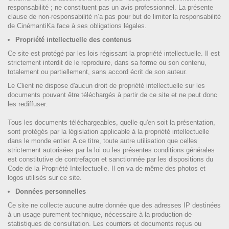
responsabilité ; ne constituent pas un avis professionnel. La présente
clause de non-responsabilité n’a pas pour but de limiter la responsabilité
de CinémantiKa face à ses obligations légales.
Propriété intellectuelle des contenus
Ce site est protégé par les lois régissant la propriété intellectuelle. Il est
strictement interdit de le reproduire, dans sa forme ou son contenu,
totalement ou partiellement, sans accord écrit de son auteur.
Le Client ne dispose d'aucun droit de propriété intellectuelle sur les
documents pouvant être téléchargés à partir de ce site et ne peut donc
les rediffuser.
Tous les documents téléchargeables, quelle qu'en soit la présentation,
sont protégés par la législation applicable à la propriété intellectuelle
dans le monde entier. A ce titre, toute autre utilisation que celles
strictement autorisées par la loi ou les présentes conditions générales
est constitutive de contrefaçon et sanctionnée par les dispositions du
Code de la Propriété Intellectuelle. Il en va de même des photos et
logos utilisés sur ce site.
Données personnelles
Ce site ne collecte aucune autre donnée que des adresses IP destinées
à un usage purement technique, nécessaire à la production de
statistiques de consultation. Les courriers et documents reçus ou