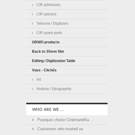
CIR adhesives
CIR splicers
Telecine / Digitizers
CIR spare parts
ORWO products
Back to 35mm film
Editing / Digitization Table
Vues - Clichés
Art
Histoire / Géographie
WHO ARE WE ...
Pourquoi choisir CinémantiKa ...
Customers who trusted us