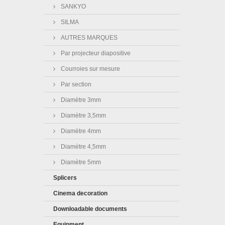
SANKYO
SILMA
AUTRES MARQUES
Par projecteur diapositive
Courroies sur mesure
Par section
Diamètre 3mm
Diamètre 3,5mm
Diamètre 4mm
Diamètre 4,5mm
Diamètre 5mm
Splicers
Cinema decoration
Downloadable documents
Equipment