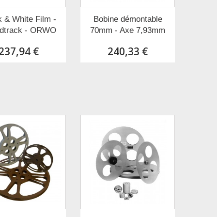
 & White Film -
Bobine démontable
dtrack - ORWO
70mm - Axe 7,93mm
237,94 €
240,33 €