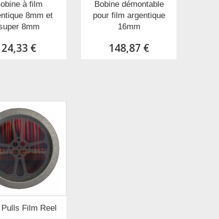
obine à film
Bobine démontable
entique 8mm et
pour film argentique
super 8mm
16mm
24,33 €
148,87 €
Pulls Film Reel