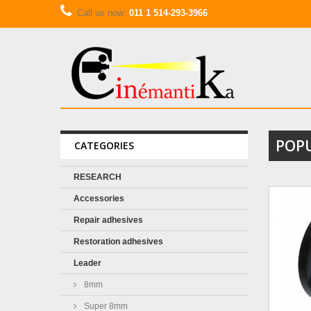
Call us now:
011 1 514-293-3966
POP
CATEGORIES
RESEARCH
Accessories
Repair adhesives
Restoration adhesives
Leader
8mm
Super 8mm