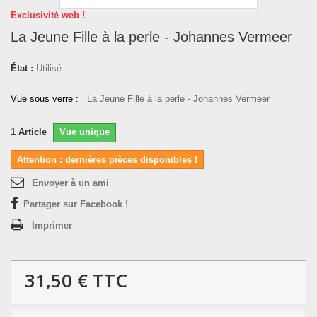
Exclusivité web !
La Jeune Fille à la perle - Johannes Vermeer
État :
Utilisé
Vue sous verre :
La Jeune Fille à la perle - Johannes Vermeer
1
Article
Vue unique
Attention : dernières pièces disponibles !
Envoyer à un ami
Partager sur Facebook !
Imprimer
31,50 €
TTC