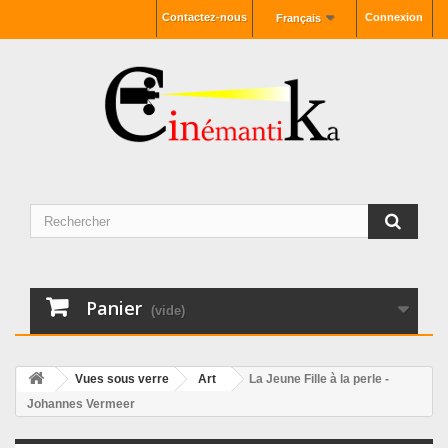
Contactez-nous
Connexion
Français
Panier
(vide)
Vues sous verre
Art
La Jeune Fille à la perle -
Johannes Vermeer