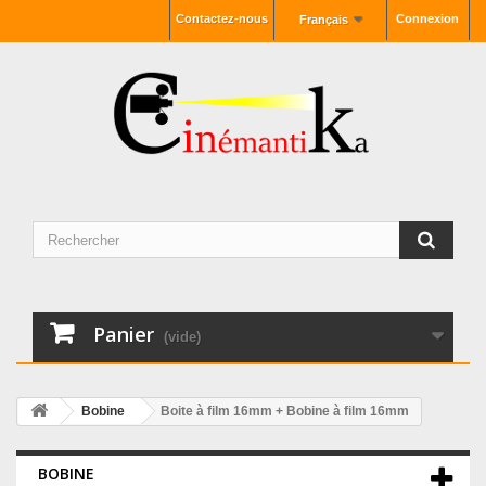
Contactez-nous
Connexion
Français
Panier
(vide)
Bobine
Boite à film 16mm + Bobine à film 16mm
BOBINE