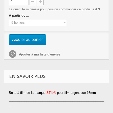
La quantité minimale pour pouvoir commander ce produit est
9
A partir de ...
Ajouter au panier
Ajouter à ma liste d'envies
EN SAVOIR PLUS
Boite à film de la marque
STIL®
pour film argentique 16mm
______________________________________________________
_