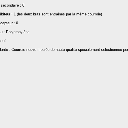
 secondaire : 0
biteur : 1 (les deux bras sont entrainés par la même courroie)
cepteur : 0
au : Polypropylène.
neuf
larité : Courroie neuve moulée de haute qualité spécialement sélectionnée pou