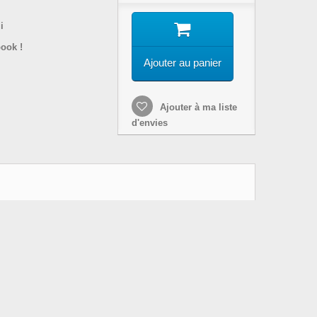
i
ook !
Ajouter au panier
Ajouter à ma liste
d'envies