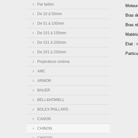
Par tailles
Moteur
De 10 à 50mm
Bras dé
De 51 à 100mm
Bras ré
De 101 à 150mm
Matéri
De 151 à 200mm
Etat : 
De 201 à 250mm
Particu
Projecteurs cinéma
AMC
ARMOR
BAUER
BELL&HOWELL
BOLEX PAILLARD
CANON
CHINON