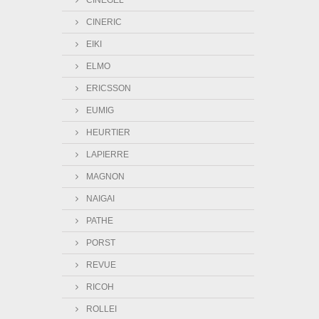
CINEGEL
CINERIC
EIKI
ELMO
ERICSSON
EUMIG
HEURTIER
LAPIERRE
MAGNON
NAIGAI
PATHE
PORST
REVUE
RICOH
ROLLEI