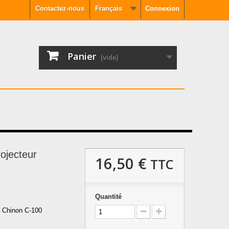
Contactez-nous
Français
Connexion
Panier
(vide)
rojecteur
16,50 €
TTC
Quantité
ur Chinon C-100