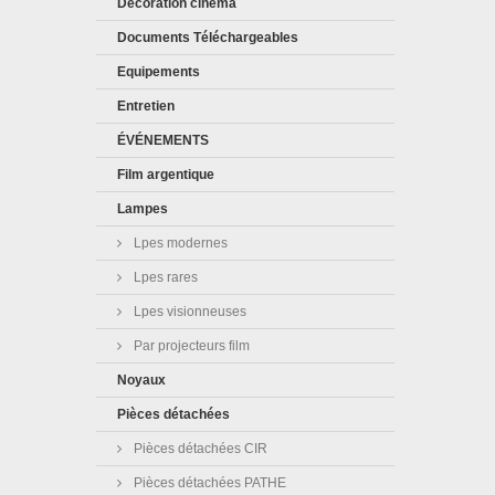
Décoration cinéma
Documents Téléchargeables
Equipements
Entretien
ÉVÉNEMENTS
Film argentique
Lampes
Lpes modernes
Lpes rares
Lpes visionneuses
Par projecteurs film
Noyaux
Pièces détachées
Pièces détachées CIR
Pièces détachées PATHE