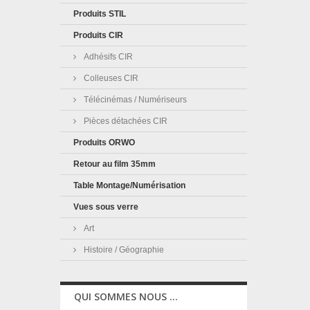
Produits STIL
Produits CIR
Adhésifs CIR
Colleuses CIR
Télécinémas / Numériseurs
Pièces détachées CIR
Produits ORWO
Retour au film 35mm
Table Montage/Numérisation
Vues sous verre
Art
Histoire / Géographie
QUI SOMMES NOUS ...