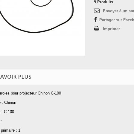
9
Produits
Envoyer à un am
Partager sur Faceb
Imprimer
SAVOIR PLUS
rroies pour projecteur Chinon C-100
 : Chinon
 : C-100
 :
primaire : 1