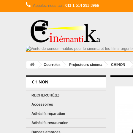
Appelez-nous au :
011 1 514-293-3966
Courroies
Projecteurs cinéma
CHINON
CHINON
RECHERCHÉ(E)
Accessoires
Adhésifs réparation
Adhésifs restauration
Bandes amorces