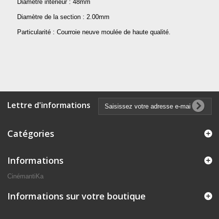
Diamètre intérieur : 48mm
Diamètre de la section : 2.00mm
Particularité : Courroie neuve moulée de haute qualité.
Lettre d'informations
Catégories
Informations
CinémantiKa
Informations sur votre boutique