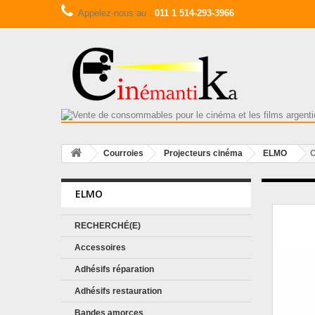
Appelez-nous au :
011 1 514-293-3966
Courroies
Projecteurs cinéma
ELMO
C
ELMO
RECHERCHÉ(E)
Accessoires
Adhésifs réparation
Adhésifs restauration
Bandes amorces