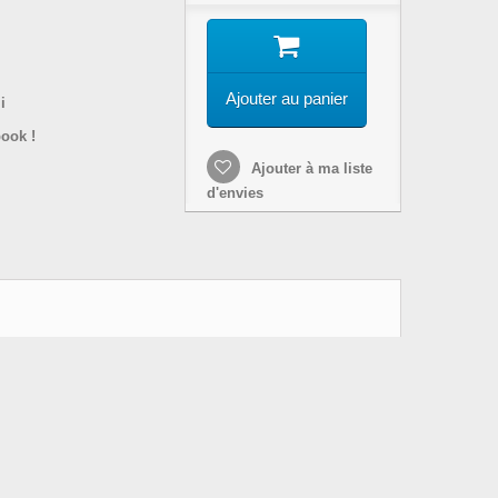
Ajouter au panier
i
ook !
Ajouter à ma liste
d'envies