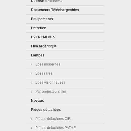
Décoration cinéma
Documents Téléchargeables
Equipements
Entretien
ÉVÉNEMENTS
Film argentique
Lampes
Lpes modernes
Lpes rares
Lpes visionneuses
Par projecteurs film
Noyaux
Pièces détachées
Pièces détachées CIR
Pièces détachées PATHE