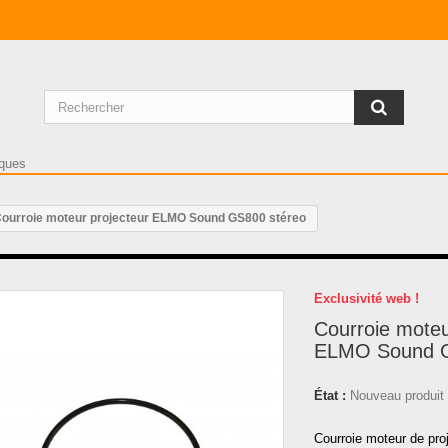
ourroie moteur projecteur ELMO Sound GS800 stéreo
Exclusivité web !
Courroie moteu
ELMO Sound G
État :
Nouveau produit
Courroie moteur de pr