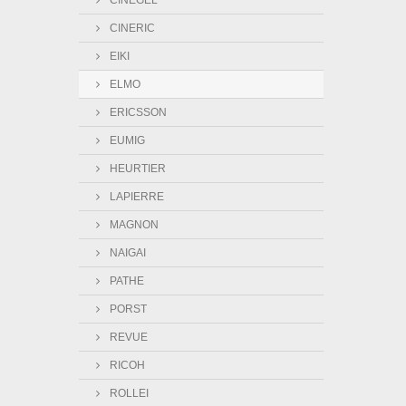
CINEGEL
CINERIC
EIKI
ELMO
ERICSSON
EUMIG
HEURTIER
LAPIERRE
MAGNON
NAIGAI
PATHE
PORST
REVUE
RICOH
ROLLEI