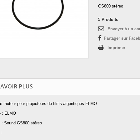
GS800 stéreo
5
Produits
Envoyer à un am
Partager sur Faceb
Imprimer
SAVOIR PLUS
ie moteur pour projecteurs de films argentiques ELMO
e : ELMO
 : Sound GS800 stéreo
 :