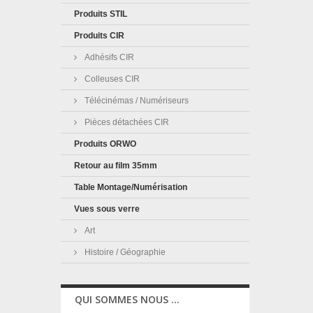
Produits STIL
Produits CIR
Adhésifs CIR
Colleuses CIR
Télécinémas / Numériseurs
Pièces détachées CIR
Produits ORWO
Retour au film 35mm
Table Montage/Numérisation
Vues sous verre
Art
Histoire / Géographie
QUI SOMMES NOUS ...