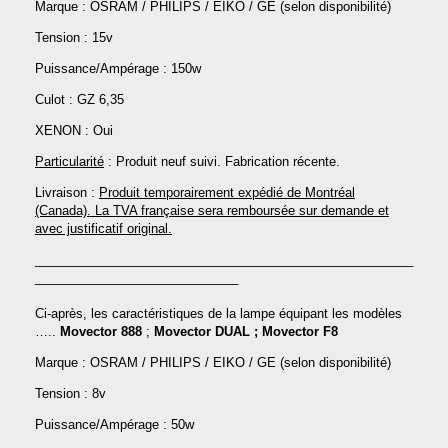
Marque : OSRAM / PHILIPS / EIKO / GE (selon disponibilité)
Tension : 15v
Puissance/Ampérage : 150w
Culot : GZ 6,35
XENON : Oui
Particularité
: Produit neuf suivi. Fabrication récente.
Livraison :
Produit temporairement expédié de Montréal
(Canada). La TVA française sera remboursée sur demande et
avec justificatif original.
______________________________________________________
_____________________________
Ci-après, les caractéristiques de la lampe équipant les modèles
…..
Movector 888
;
Movector DUAL ; Movector F8
Marque : OSRAM / PHILIPS / EIKO / GE (selon disponibilité)
Tension : 8v
Puissance/Ampérage : 50w