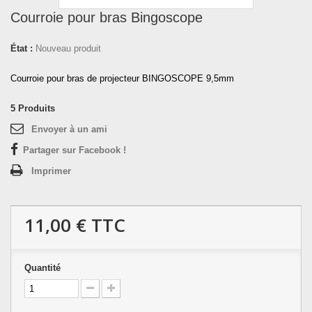
Courroie pour bras Bingoscope
État :
Nouveau produit
Courroie pour bras de projecteur BINGOSCOPE 9,5mm
5
Produits
Envoyer à un ami
Partager sur Facebook !
Imprimer
11,00 €
TTC
Quantité