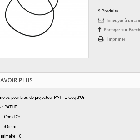
9
Produits
Envoyer à un am
Partager sur Faceb
Imprimer
SAVOIR PLUS
urroies pour bras de projecteur PATHE Coq d’Or
e : PATHE
 : Coq d’Or
 : 9,5mm
primaire : 0