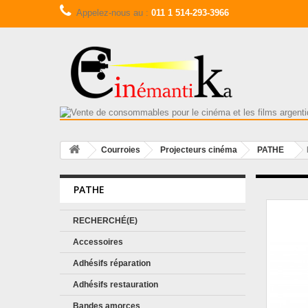
Appelez-nous au :
011 1 514-293-3966
Courroies
Projecteurs cinéma
PATHE
PATHE
RECHERCHÉ(E)
Accessoires
Adhésifs réparation
Adhésifs restauration
Bandes amorces