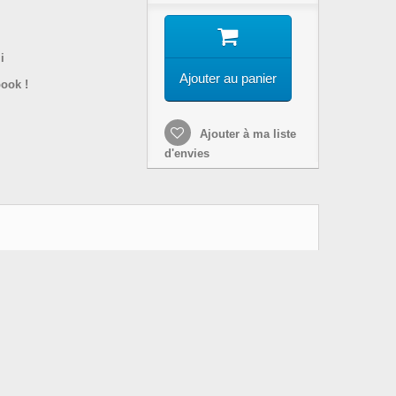
i
Ajouter au panier
ook !
Ajouter à ma liste
d'envies