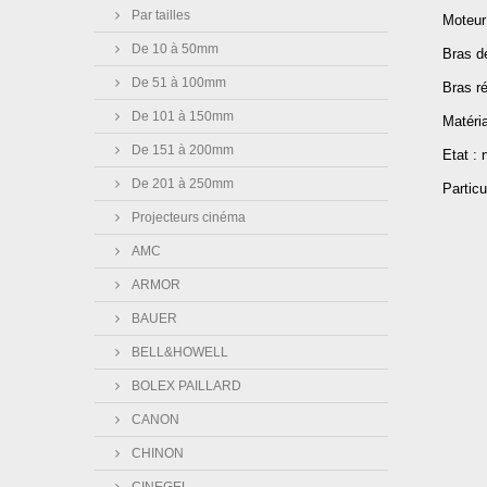
Par tailles
Moteur
De 10 à 50mm
Bras dé
De 51 à 100mm
Bras ré
De 101 à 150mm
Matéri
De 151 à 200mm
Etat : 
De 201 à 250mm
Particu
Projecteurs cinéma
AMC
ARMOR
BAUER
BELL&HOWELL
BOLEX PAILLARD
CANON
CHINON