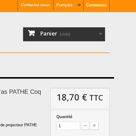
Contactez-nous
Français
Connexion
Panier
(vide)
 Bras PATHE Coq
18,70 €
TTC
Quantité
s de projecteur PATHE