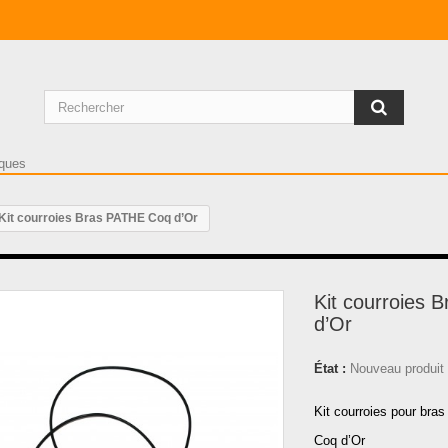
Kit courroies Bras PATHE Coq d’Or
Kit courroies
d’Or
État :
Nouveau produit
Kit courroies pour bra
Coq d’Or