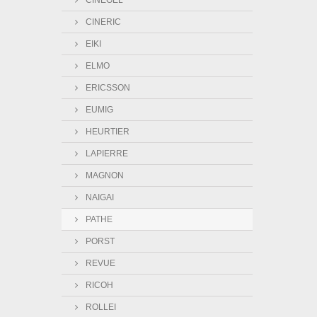
CINEGEL
CINERIC
EIKI
ELMO
ERICSSON
EUMIG
HEURTIER
LAPIERRE
MAGNON
NAIGAI
PATHE
PORST
REVUE
RICOH
ROLLEI