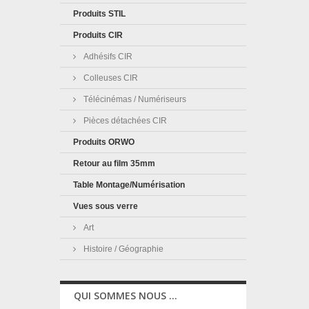
Produits STIL
Produits CIR
Adhésifs CIR
Colleuses CIR
Télécinémas / Numériseurs
Pièces détachées CIR
Produits ORWO
Retour au film 35mm
Table Montage/Numérisation
Vues sous verre
Art
Histoire / Géographie
QUI SOMMES NOUS ...