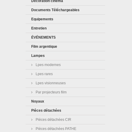
Décoration cinéma
Documents Téléchargeables
Equipements
Entretien
ÉVÉNEMENTS
Film argentique
Lampes
Lpes modernes
Lpes rares
Lpes visionneuses
Par projecteurs film
Noyaux
Pièces détachées
Pièces détachées CIR
Pièces détachées PATHE