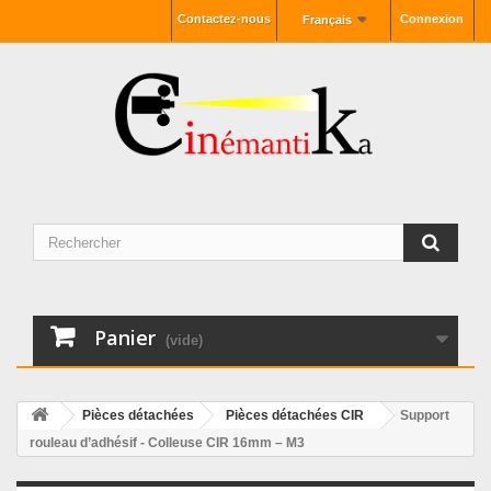
Contactez-nous
Connexion
Français
Panier
(vide)
Pièces détachées
Pièces détachées CIR
Support
rouleau d’adhésif - Colleuse CIR 16mm – M3