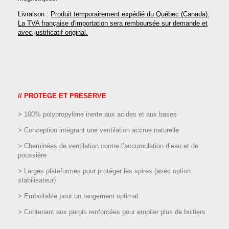
Livraison :
Produit temporairement expédié du Québec (Canada).
La TVA française d'importation sera remboursée sur demande et
avec justificatif original.
// PROTEGE ET PRESERVE
> 100% polypropylène inerte aux acides et aux bases
> Conception intégrant une ventilation accrue naturelle
> Cheminées de ventilation contre l’accumulation d’eau et de
poussière
> Larges plateformes pour protéger les spires
(avec option
stabilisateur)
> Emboitable pour un rangement optimal
> Contenant aux parois renforcées pour empiler plus de boitiers