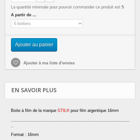
La quantité minimale pour pouvoir commander ce produit est
5
A partir de ...
Ajouter au panier
Ajouter à ma liste d'envies
EN SAVOIR PLUS
Boite à film de la marque
STIL®
pour film argentique 16mm
______________________________________________________
_
Format : 16mm