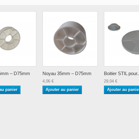
16mm – D75mm
Noyau 35mm – D75mm
Boitier STIL pour.
4,06 €
29,04 €
au panier
Ajouter au panier
Ajouter au panie