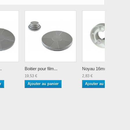
..
Boitier pour film...
Noyau 16mm – D50mm
19,53 €
2,83 €
r
Ajouter au panier
Ajouter au panier