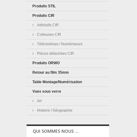
Produits STIL
Produits CIR
Adhésifs CIR
Colleuses CIR
Télécinémas / Numériseurs
Pièces détachées CIR
Produits ORWO
Retour au film 35mm
Table Montage/Numérisation
Vues sous verre
Art
Histoire / Géographie
QUI SOMMES NOUS ...