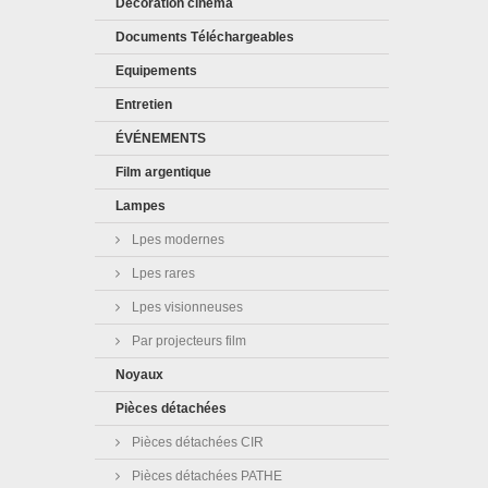
Décoration cinéma
Documents Téléchargeables
Equipements
Entretien
ÉVÉNEMENTS
Film argentique
Lampes
Lpes modernes
Lpes rares
Lpes visionneuses
Par projecteurs film
Noyaux
Pièces détachées
Pièces détachées CIR
Pièces détachées PATHE