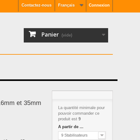
Contactez-nous
Français
Connexion
Panier
(vide)
s 16mm et 35mm
La quantité minimale pour
pouvoir commander ce
produit est
9
A partir de ...
9 Stabilisateurs