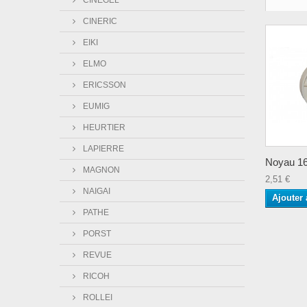
CINEGEL
CINERIC
EIKI
ELMO
ERICSSON
EUMIG
HEURTIER
LAPIERRE
Noyau 
MAGNON
2,51 €
NAIGAI
Ajouter 
PATHE
PORST
REVUE
RICOH
ROLLEI