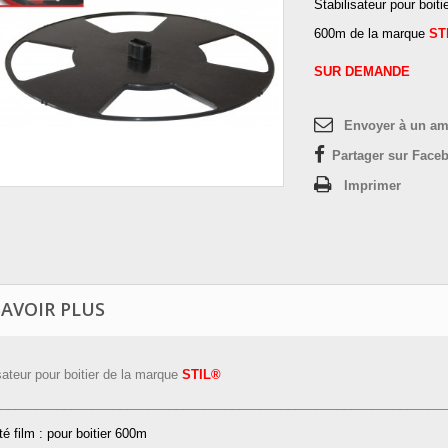
Stabilisateur pour boi
600m de la marque
ST
SUR DEMANDE
Envoyer à un am
Partager sur Faceb
Imprimer
SAVOIR PLUS
sateur pour boitier de la marque
STIL®
________________________________________________________________
é film : pour boitier 600m